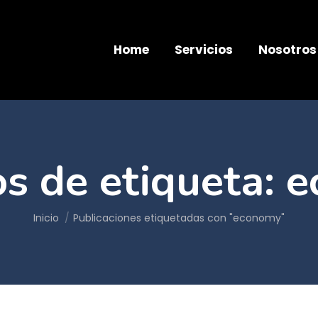
Home
Servicios
Nosotros
os de etiqueta:
e
Estás aquí:
Inicio
Publicaciones etiquetadas con "economy"