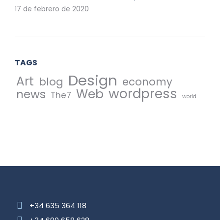
17 de febrero de 2020
TAGS
Design
Art
blog
economy
wordpress
Web
news
The7
world
+34 635 364 118