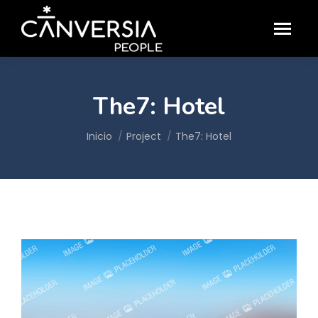
The7: Hotel
Estás aquí:
Inicio
Project
The7: Hotel