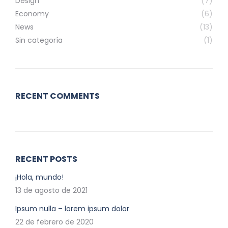
Design
(7)
Economy
(6)
News
(13)
Sin categoría
(1)
RECENT COMMENTS
RECENT POSTS
¡Hola, mundo!
13 de agosto de 2021
Ipsum nulla – lorem ipsum dolor
22 de febrero de 2020